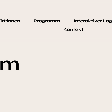
rt:innen
Programm
Interaktiver La
Kontakt
um