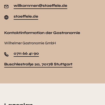
willkommen@staeffele.de
staeffele.de
Kontaktinformation der Gastronomie
Wilhelmer Gastronomie GmbH
0711 66 41 90
Buschlestraße 2a, 70178 Stuttgart