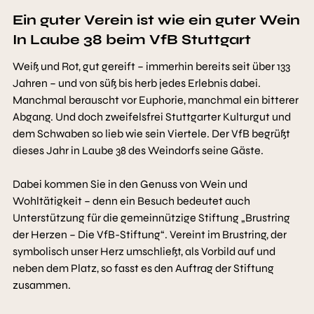
Ein guter Verein ist wie ein guter Wein
In Laube 38 beim VfB Stuttgart
Weiß und Rot, gut gereift – immerhin bereits seit über 133
Jahren – und von süß bis herb jedes Erlebnis dabei.
Manchmal berauscht vor Euphorie, manchmal ein bitterer
Abgang. Und doch zweifelsfrei Stuttgarter Kulturgut und
dem Schwaben so lieb wie sein Viertele. Der VfB begrüßt
dieses Jahr in Laube 38 des Weindorfs seine Gäste.
Dabei kommen Sie in den Genuss von Wein und
Wohltätigkeit – denn ein Besuch bedeutet auch
Unterstützung für die gemeinnützige Stiftung „Brustring
der Herzen – Die VfB-Stiftung“. Vereint im Brustring, der
symbolisch unser Herz umschließt, als Vorbild auf und
neben dem Platz, so fasst es den Auftrag der Stiftung
zusammen.